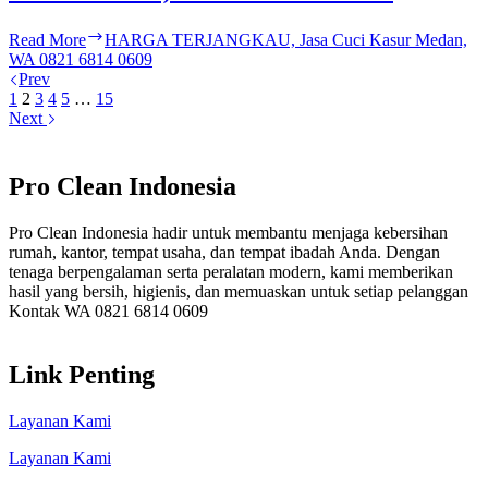
Read More
HARGA TERJANGKAU, Jasa Cuci Kasur Medan,
WA 0821 6814 0609
Prev
1
2
3
4
5
…
15
Next
Pro Clean Indonesia
Pro Clean Indonesia hadir untuk membantu menjaga kebersihan
rumah, kantor, tempat usaha, dan tempat ibadah Anda. Dengan
tenaga berpengalaman serta peralatan modern, kami memberikan
hasil yang bersih, higienis, dan memuaskan untuk setiap pelanggan
Kontak WA 0821 6814 0609
Link Penting
Layanan Kami
Layanan Kami