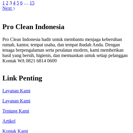
1
2
3
4
5
6
…
15
Next
Pro Clean Indonesia
Pro Clean Indonesia hadir untuk membantu menjaga kebersihan
rumah, kantor, tempat usaha, dan tempat ibadah Anda. Dengan
tenaga berpengalaman serta peralatan modern, kami memberikan
hasil yang bersih, higienis, dan memuaskan untuk setiap pelanggan
Kontak WA 0821 6814 0609
Link Penting
Layanan Kami
Layanan Kami
Tentang Kami
Artikel
Kontak Kami