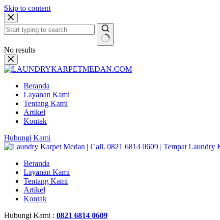
Skip to content
No results
Beranda
Layanan Kami
Tentang Kami
Artikel
Kontak
Hubungi Kami
Beranda
Layanan Kami
Tentang Kami
Artikel
Kontak
Hubungi Kami :
0821 6814 0609