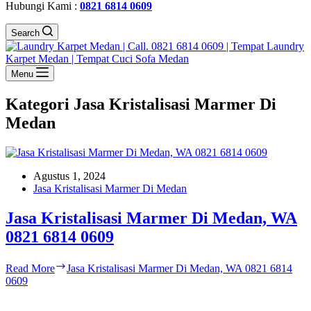
Hubungi Kami :
0821 6814 0609
Search
Menu
Kategori
Jasa Kristalisasi Marmer Di
Medan
Agustus 1, 2024
Jasa Kristalisasi Marmer Di Medan
Jasa Kristalisasi Marmer Di Medan, WA
0821 6814 0609
Read More
Jasa Kristalisasi Marmer Di Medan, WA 0821 6814
0609