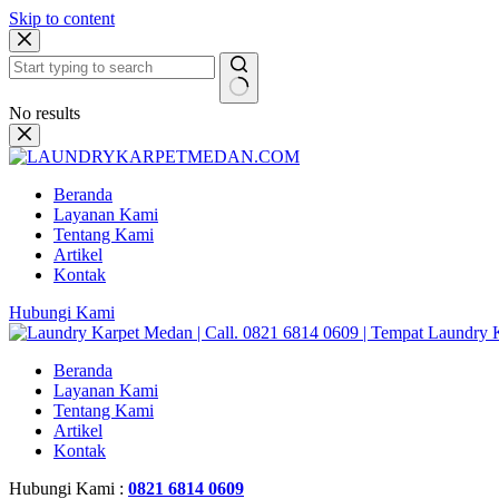
Skip to content
No results
Beranda
Layanan Kami
Tentang Kami
Artikel
Kontak
Hubungi Kami
Beranda
Layanan Kami
Tentang Kami
Artikel
Kontak
Hubungi Kami :
0821 6814 0609