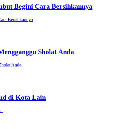
but Begini Cara Bersihkannya
Cara Bersihkannya
 Mengganggu Sholat Anda
Sholat Anda
nd di Kota Lain
in