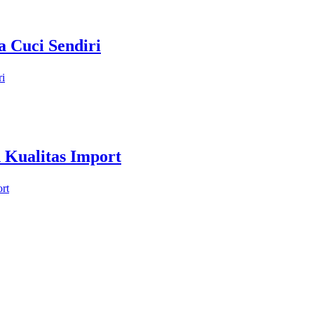
a Cuci Sendiri
ri
 Kualitas Import
rt