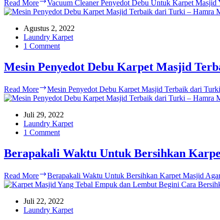
Read More
Vacuum Cleaner Penyedot Debu Untuk Karpet Masjid
Agustus 2, 2022
Laundry Karpet
1 Comment
Mesin Penyedot Debu Karpet Masjid Terb
Read More
Mesin Penyedot Debu Karpet Masjid Terbaik dari Tu
Juli 29, 2022
Laundry Karpet
1 Comment
Berapakali Waktu Untuk Bersihkan Karpe
Read More
Berapakali Waktu Untuk Bersihkan Karpet Masjid Aga
Juli 22, 2022
Laundry Karpet