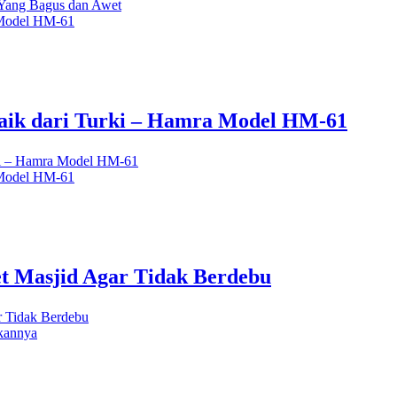
 Yang Bagus dan Awet
aik dari Turki – Hamra Model HM-61
rki – Hamra Model HM-61
t Masjid Agar Tidak Berdebu
r Tidak Berdebu