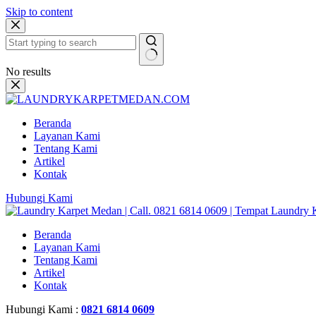
Skip to content
No results
Beranda
Layanan Kami
Tentang Kami
Artikel
Kontak
Hubungi Kami
Beranda
Layanan Kami
Tentang Kami
Artikel
Kontak
Hubungi Kami :
0821 6814 0609