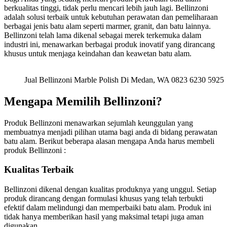
berkualitas tinggi, tidak perlu mencari lebih jauh lagi. Bellinzoni
adalah solusi terbaik untuk kebutuhan perawatan dan pemeliharaan
berbagai jenis batu alam seperti marmer, granit, dan batu lainnya.
Bellinzoni telah lama dikenal sebagai merek terkemuka dalam
industri ini, menawarkan berbagai produk inovatif yang dirancang
khusus untuk menjaga keindahan dan keawetan batu alam.
Jual Bellinzoni Marble Polish Di Medan, WA 0823 6230 5925
Mengapa Memilih Bellinzoni?
Produk Bellinzoni menawarkan sejumlah keunggulan yang
membuatnya menjadi pilihan utama bagi anda di bidang perawatan
batu alam. Berikut beberapa alasan mengapa Anda harus membeli
produk Bellinzoni :
Kualitas Terbaik
Bellinzoni dikenal dengan kualitas produknya yang unggul. Setiap
produk dirancang dengan formulasi khusus yang telah terbukti
efektif dalam melindungi dan memperbaiki batu alam. Produk ini
tidak hanya memberikan hasil yang maksimal tetapi juga aman
digunakan.