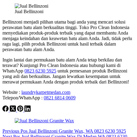
Jual Bellinzoni
Bellinzoni menjadi pilihan utama bagi anda yang mencari solusi
perawatan batu alam berkualitas tinggi. Toko Pro Clean Indonesia
menyediakan produk-produk terbaik yang dapat membantu Anda
menjaga keindahan dan keawetan batu alam Anda. Jadi, tidak perlu
ragu lagi, pilih produk Bellinzoni untuk hasil terbaik dalam
perawatan batu alam Anda.
Ingin lantai dan permukaan batu alam Anda tetap berkilau dan
terawat? Kunjungi Pro Clean Indonesia atau hubungi kami di
WhatsApp
0823 6230 5925
untuk pemesanan produk Bellinzoni
yang asli dan berkualitas. Jangan lewatkan kesempatan untuk
merawat permukaan Anda dengan produk terbaik dari Bellinzoni!
Website :
laundrykarpetmedan.com
Telepon/WhatsApp :
0821 6814 0609
Previous
Pos
Jual Bellinzoni Granite Wax, WA 0823 6230 5925
Next
Pos
Jual Bellinzoni Granite Wax Di Medan WA 0823 6230