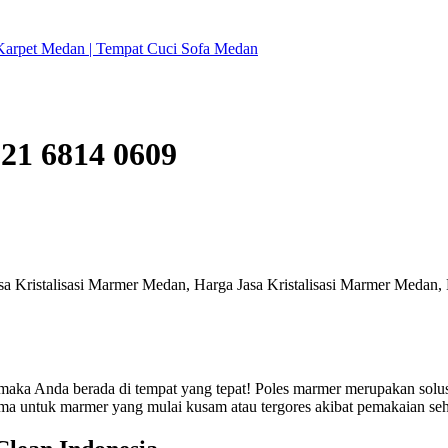
21 6814 0609
asa Kristalisasi Marmer Medan, Harga Jasa Kristalisasi Marmer Medan,
 maka Anda berada di tempat yang tepat! Poles marmer merupakan solus
tama untuk marmer yang mulai kusam atau tergores akibat pemakaian seha