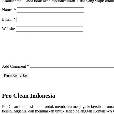
Alamat email Anda tidak akan dipublikasikan.
Ruas yang wajib ditan
Name
*
Email
*
Website
Add Comment
*
Kirim Komentar
Pro Clean Indonesia
Pro Clean Indonesia hadir untuk membantu menjaga kebersihan rumah
bersih, higienis, dan memuaskan untuk setiap pelanggan Kontak WA