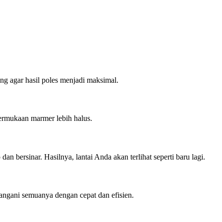
g agar hasil poles menjadi maksimal.
ermukaan marmer lebih halus.
bersinar. Hasilnya, lantai Anda akan terlihat seperti baru lagi.
angani semuanya dengan cepat dan efisien.