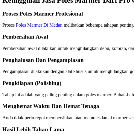
Keunggulan Jasa Poles Marmer Dari Pro 
Proses Poles Marmer Profesional
Proses
Poles Marmer Di Medan
melibatkan beberapa tahapan penting 
Pembersihan Awal
Pembersihan awal dilakukan untuk menghilangkan debu, kotoran, dan
Penghalusan Dan Pengamplasan
Pengamplasan dilakukan dengan alat khusus untuk menghilangkan go
Pengkilapan (Polishing)
Tahap ini adalah yang paling penting dalam poles marmer. Bahan-baha
Menghemat Waktu Dan Hemat Tenaga
Anda tidak perlu repot membersihkan atau memoles lantai marmer sen
Hasil Lebih Tahan Lama