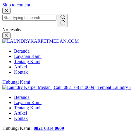
Skip to content
No results
Beranda
Layanan Kami
Tentang Kami
Artikel
Kontak
Hubungi Kami
Beranda
Layanan Kami
Tentang Kami
Artikel
Kontak
Hubungi Kami :
0821 6814 0609