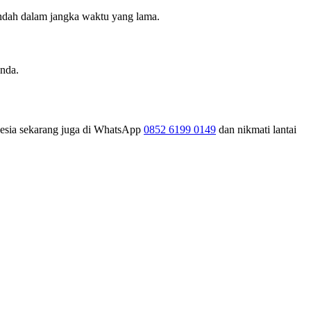
 indah dalam jangka waktu yang lama.
nda.
esia sekarang juga di WhatsApp
0852 6199 0149
dan nikmati lantai