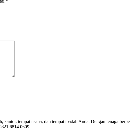
dai
*
, kantor, tempat usaha, dan tempat ibadah Anda. Dengan tenaga berpe
 0821 6814 0609