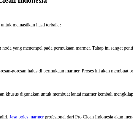
Clean Indonesia
untuk memastikan hasil terbaik :
 noda yang menempel pada permukaan marmer. Tahap ini sangat pentin
resan-goresan halus di permukaan marmer. Proses ini akan membuat p
n khusus digunakan untuk membuat lantai marmer kembali mengkilap dan 
diri.
Jasa poles marmer
profesional dari Pro Clean Indonesia akan men